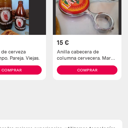
15
€
s de cerveza
Anilla cabecera de
o. Pareja. Viejas.
columna cervecera. Marca
Latino.
COMPRAR
COMPRAR