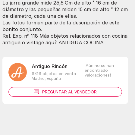
La jarra grande mide 25,5 Cm de alto * 16 cm de
diámetro y las pequeñas miden 10 cm de alto * 12 cm
de diámetro, cada una de ellas.
Las fotos forman parte de la descripción de este
bonito conjunto.
Ref. Exp. nº 118 Más objetos relacionados con cocina
antigua o vintage aquí: ANTIGUA COCINA.
¡Aún no se han
Antiguo Rincón
encontrado
6816 objetos en venta
valoraciones!
Madrid,
España
PREGUNTAR AL VENDEDOR