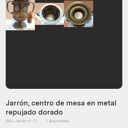
Jarrón, centro de mesa en metal
repujado dorado
SKU:
Jarrón nº 17
1 disponibles