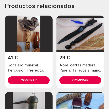
Productos relacionados
41
€
29
€
Sonajero musical.
Abre-cartas madera.
Percusión. Perfecto
Pareja. Tallados a mano.
estado general.
COMPRAR
COMPRAR