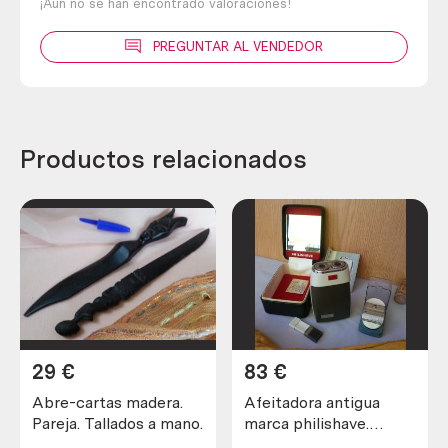
¡Aún no se han encontrado valoraciones!
PREGUNTAR AL VENDEDOR
Productos relacionados
29
€
83
€
Abre-cartas madera.
Afeitadora antigua
Pareja. Tallados a mano.
marca philishave.
Preciosa pieza de