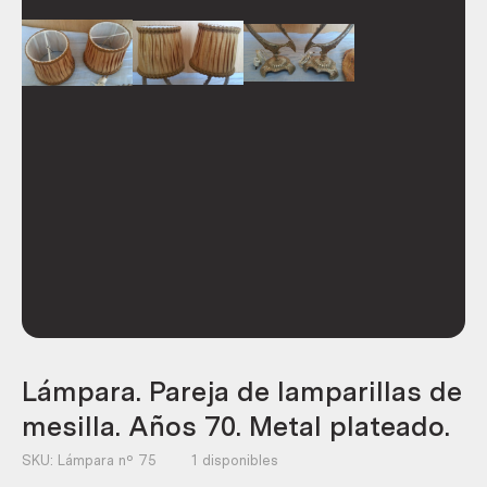
Lámpara. Pareja de lamparillas de
mesilla. Años 70. Metal plateado.
SKU:
Lámpara nº 75
1 disponibles