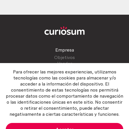
Empresa
Objetivos
Vender
Blog
Para ofrecer las mejores experiencias, utilizamos
tecnologías como las cookies para almacenar y/o
acceder a la información del dispositivo. El
Atención al cliente
consentimiento de estas tecnologías nos permitirá
Contactar
procesar datos como el comportamiento de navegación
Manual del vendedor
o las identificaciones únicas en este sitio. No consentir
o retirar el consentimiento, puede afectar
negativamente a ciertas características y funciones.