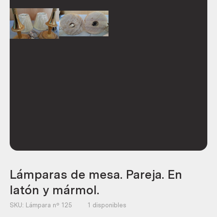
Lámparas de mesa. Pareja. En
latón y mármol.
SKU:
Lámpara nº 125
1 disponibles