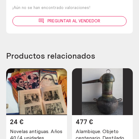
¡Aún no se han encontrado valoraciones!
PREGUNTAR AL VENDEDOR
Productos relacionados
24
€
477
€
Novelas antiguas. Años
Alambique. Objeto
40 (4 unidades
centenario. Destilador