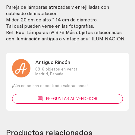
cantidad
Pareja de lámparas atrezadas y enrejilladas con
cableado de instalación.
Miden 20 cm de alto * 14 cm de diámetro.
Tal cual pueden verse en las fotografías.
Ref. Exp. Lámparas nº 976 Más objetos relacionados
con iluminación antigua o vintage aquí: ILUMINACIÓN.
Antiguo Rincón
6816 objetos en venta
Madrid,
España
¡Aún no se han encontrado valoraciones!
PREGUNTAR AL VENDEDOR
Productos relacionados