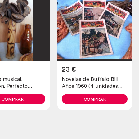
23
€
 musical.
Novelas de Buffalo Bill.
n. Perfecto
Años 1960 (4 unidades
eneral.
diferentes)
COMPRAR
COMPRAR