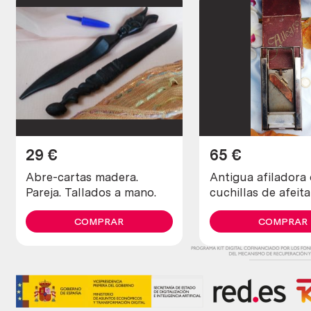
29
€
65
€
Abre-cartas madera.
Antigua afiladora
Pareja. Tallados a mano.
cuchillas de afeita
COMPRAR
COMPRAR