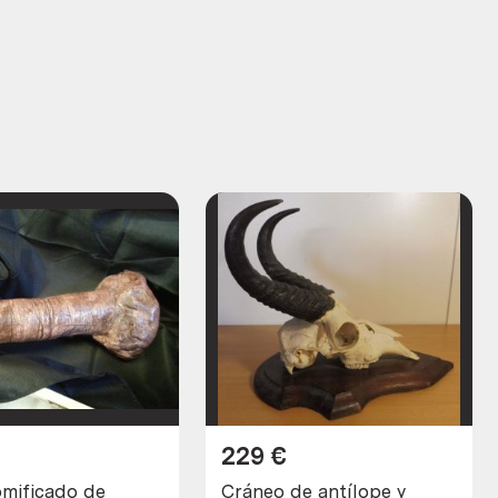
229
€
mificado de
Cráneo de antílope y