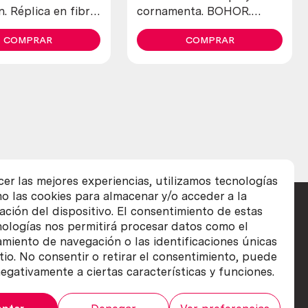
. Réplica en fibra
cornamenta. BOHOR.
o y poliester.
ESPECIE NO CITES.
ca pieza. Miembro.
COMPRAR
COMPRAR
cer las mejores experiencias, utilizamos tecnologías
o las cookies para almacenar y/o acceder a la
ación del dispositivo. El consentimiento de estas
nologías nos permitirá procesar datos como el
iento de navegación o las identificaciones únicas
itio. No consentir o retirar el consentimiento, puede
egativamente a ciertas características y funciones.