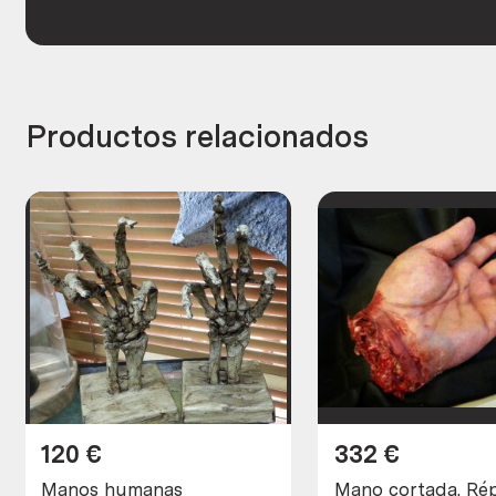
Productos relacionados
120
€
332
€
Manos humanas
Mano cortada. Rép