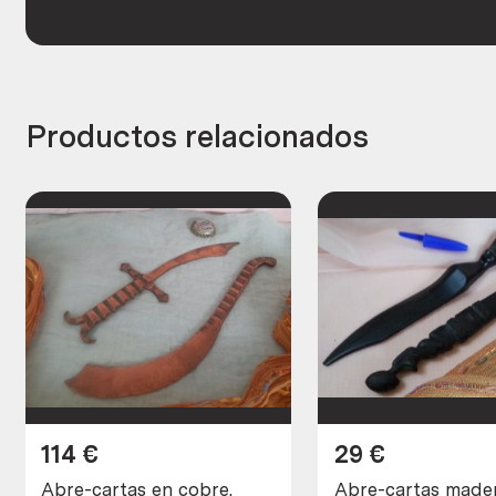
Productos relacionados
114
€
29
€
Abre-cartas en cobre.
Abre-cartas mader