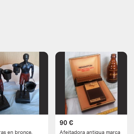
90
€
ras en bronce.
Afeitadora antigua marca