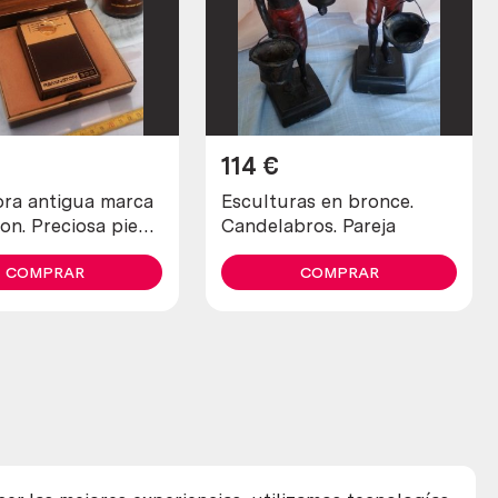
114
€
 antigua marca
Esculturas en bronce.
on. Preciosa pieza
Candelabros. Pareja
cción
COMPRAR
COMPRAR