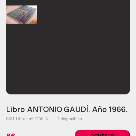
Libro ANTONIO GAUDÍ. Año 1966.
SKU:
Libros nº 2190-A
1 disponibles
Libro
COMPRAR