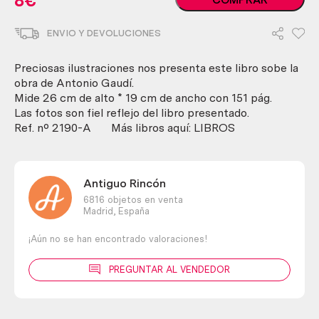
8
€
ANTONIO
GAUDÍ.
ENVIO Y DEVOLUCIONES
Año
1966.
cantidad
Preciosas ilustraciones nos presenta este libro sobe la
obra de Antonio Gaudí.
Mide 26 cm de alto * 19 cm de ancho con 151 pág.
Las fotos son fiel reflejo del libro presentado.
Ref. nº 2190-A Más libros aquí: LIBROS
Antiguo Rincón
6816 objetos en venta
Madrid,
España
¡Aún no se han encontrado valoraciones!
PREGUNTAR AL VENDEDOR