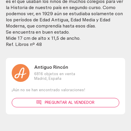
colegio.
es el que usaban los niños de muchos colegios para ver
Historia
la Historia de nuestro país en segundo curso. Como
de
podemos ver, en 1929 aún se estudiaba solamente con
España.
los períodos de Edad Antigua, Edad Media y Edad
cantidad
Moderna, que comprendía hasta esos días.
Se encuentra en buen estado.
Mide 17 cm de alto x 11,5 de ancho.
Ref. Libros nº 48
Antiguo Rincón
6816 objetos en venta
Madrid,
España
¡Aún no se han encontrado valoraciones!
PREGUNTAR AL VENDEDOR