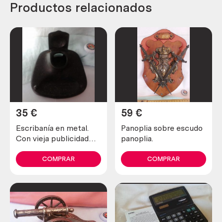
Productos relacionados
35
€
59
€
Escribanía en metal.
Panoplia sobre escudo
Con vieja publicidad
panoplia.
portuguesa.
COMPRAR
COMPRAR