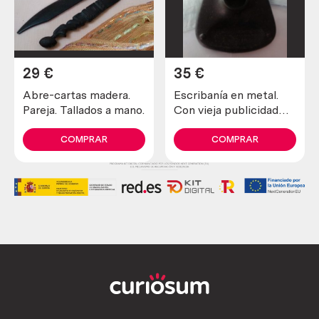
29
€
35
€
Abre-cartas madera.
Escribanía en metal.
Pareja. Tallados a mano.
Con vieja publicidad
portuguesa.
COMPRAR
COMPRAR