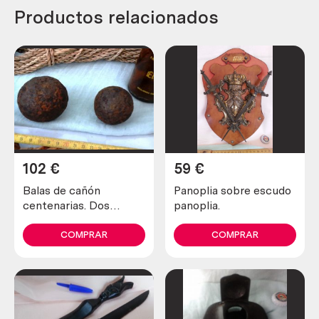
Productos relacionados
102
€
59
€
Balas de cañón
Panoplia sobre escudo
centenarias. Dos
panoplia.
unidades. Centennial
cannonball
COMPRAR
COMPRAR