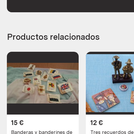
Productos relacionados
15
€
12
€
Banderas y banderines de
Tres recuerdos d