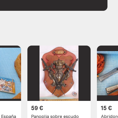
59
€
15
€
e España
Panoplia sobre escudo
Abridor