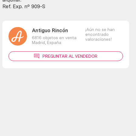
cantidad
Ref. Exp. nº 909-S
¡Aún no se han
Antiguo Rincón
encontrado
6816 objetos en venta
valoraciones!
Madrid,
España
PREGUNTAR AL VENDEDOR