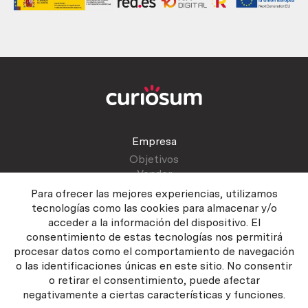
Empresa
Objetivos
Vender
Blog
Para ofrecer las mejores experiencias, utilizamos
tecnologías como las cookies para almacenar y/o
acceder a la información del dispositivo. El
Atención al cliente
consentimiento de estas tecnologías nos permitirá
Contactar
procesar datos como el comportamiento de navegación
Manual del vendedor
o las identificaciones únicas en este sitio. No consentir
o retirar el consentimiento, puede afectar
negativamente a ciertas características y funciones.