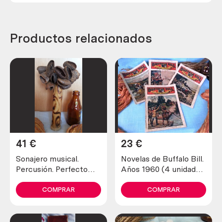
Productos relacionados
41
€
23
€
Sonajero musical.
Novelas de Buffalo Bill.
Percusión. Perfecto
Años 1960 (4 unidades
estado general.
diferentes)
COMPRAR
COMPRAR