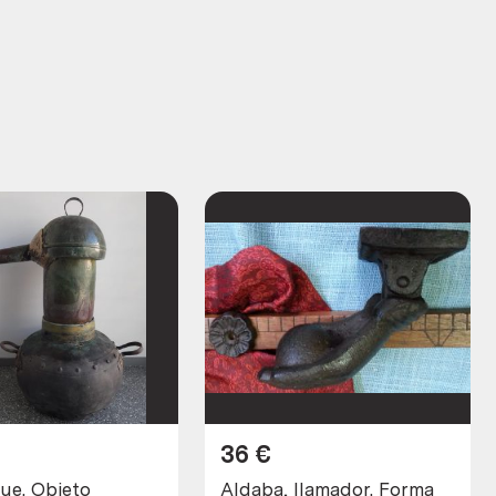
36
€
ue. Objeto
Aldaba, llamador. Forma