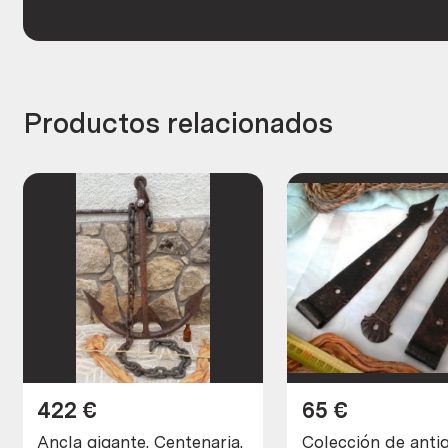
Productos relacionados
422
€
65
€
Ancla gigante. Centenaria.
Colección de anti