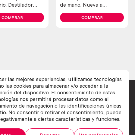
io. Destilador
de mano. Nueva a
do en pesado
estrenar. Hierro.
 litros.
COMPRAR
COMPRAR
cer las mejores experiencias, utilizamos tecnologías
o las cookies para almacenar y/o acceder a la
ación del dispositivo. El consentimiento de estas
nologías nos permitirá procesar datos como el
iento de navegación o las identificaciones únicas
itio. No consentir o retirar el consentimiento, puede
egativamente a ciertas características y funciones.