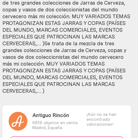
de tres grandes colecciones de Jarras de Cerveza,
copas y vasos de dos coleccionistas del mundo
cervecero más mi colección. MUY VARIADOS TEMAS
PROTAGONIZAN ESTAS JARRAS Y COPAS (PAÍSES
DEL MUNDO, MARCAS COMERCIALES, EVENTOS
ESPECIALES QUE PATROCINAN LAS MARCAS
CERVECERAS,… )Se trata de la mezcla de tres
grandes colecciones de Jarras de Cerveza, copas y
vasos de dos coleccionistas del mundo cervecero
más mi colección. MUY VARIADOS TEMAS
PROTAGONIZAN ESTAS JARRAS Y COPAS (PAÍSES
DEL MUNDO, MARCAS COMERCIALES, EVENTOS
ESPECIALES QUE PATROCINAN LAS MARCAS
CERVECERAS,… )
¡Aún no se han
Antiguo Rincón
encontrado
6816 objetos en venta
valoraciones!
Madrid,
España