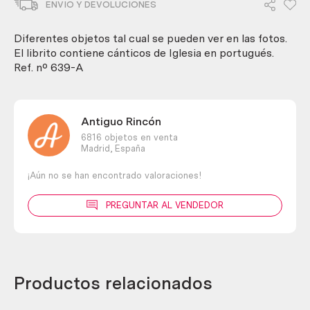
ENVIO Y DEVOLUCIONES
iglesia
en
portugués.
Diferentes objetos tal cual se pueden ver en las fotos.
Crucifijos.
El librito contiene cánticos de Iglesia en portugués.
cantidad
Ref. nº 639-A
Antiguo Rincón
6816 objetos en venta
Madrid,
España
¡Aún no se han encontrado valoraciones!
PREGUNTAR AL VENDEDOR
Productos relacionados