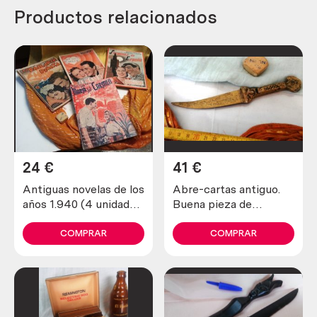
Productos relacionados
24
€
41
€
Antiguas novelas de los
Abre-cartas antiguo.
años 1.940 (4 unidades
Buena pieza de
diferentes)
colección
COMPRAR
COMPRAR