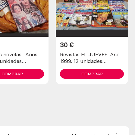
30
€
s novelas . Años
Revistas EL JUEVES. Año
 unidades
1999. 12 unidades
es)
diferentes.
COMPRAR
COMPRAR