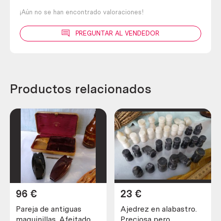
¡Aún no se han encontrado valoraciones!
PREGUNTAR AL VENDEDOR
Productos relacionados
96
€
23
€
Pareja de antiguas
Ajedrez en alabastro.
maquinillas. Afeitadora
Preciosa pero