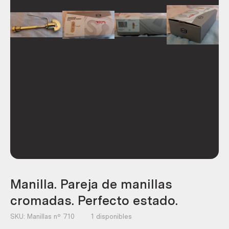
Manilla. Pareja de manillas
cromadas. Perfecto estado.
SKU:
Manillas nº 710
1 disponibles