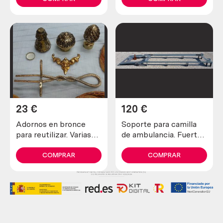
23
€
120
€
Adornos en bronce
Soporte para camilla
para reutilizar. Varias
de ambulancia. Fuerte
piezas.
y seguro.
COMPRAR
COMPRAR