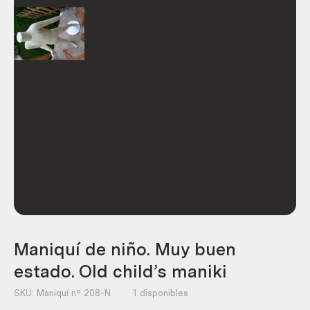
Maniquí de niño. Muy buen
estado. Old child’s maniki
SKU:
Maniquí nº 208-N
1 disponibles