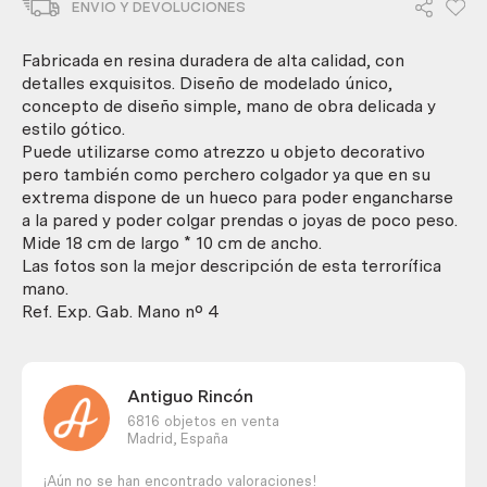
ENVIO Y DEVOLUCIONES
resina.
Colgador,
perchero.
Fabricada en resina duradera de alta calidad, con
Horripilante.
detalles exquisitos. Diseño de modelado único,
cantidad
concepto de diseño simple, mano de obra delicada y
estilo gótico.
Puede utilizarse como atrezzo u objeto decorativo
pero también como perchero colgador ya que en su
extrema dispone de un hueco para poder engancharse
a la pared y poder colgar prendas o joyas de poco peso.
Mide 18 cm de largo * 10 cm de ancho.
Las fotos son la mejor descripción de esta terrorífica
mano.
Ref. Exp. Gab. Mano nº 4
Antiguo Rincón
6816 objetos en venta
Madrid,
España
¡Aún no se han encontrado valoraciones!