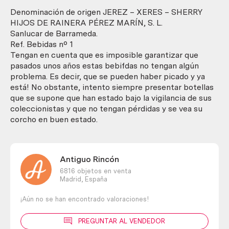
2001
cantidad
Denominación de origen JEREZ – XERES – SHERRY
HIJOS DE RAINERA PÉREZ MARÍN, S. L.
Sanlucar de Barrameda.
Ref. Bebidas nº 1
Tengan en cuenta que es imposible garantizar que
pasados unos años estas bebifdas no tengan algún
problema. Es decir, que se pueden haber picado y ya
está! No obstante, intento siempre presentar botellas
que se supone que han estado bajo la vigilancia de sus
coleccionistas y que no tengan pérdidas y se vea su
corcho en buen estado.
Antiguo Rincón
6816 objetos en venta
Madrid,
España
¡Aún no se han encontrado valoraciones!
PREGUNTAR AL VENDEDOR