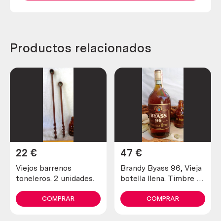
Productos relacionados
22
€
47
€
Viejos barrenos
Brandy Byass 96, Vieja
toneleros. 2 unidades.
botella llena. Timbre de
4 pesetas.
COMPRAR
COMPRAR