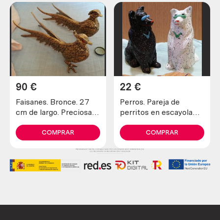
90
€
22
€
Faisanes. Bronce. 27
Perros. Pareja de
cm de largo. Preciosa
perritos en escayola
pareja.
decorada. Nuevos.
COMPRAR
COMPRAR