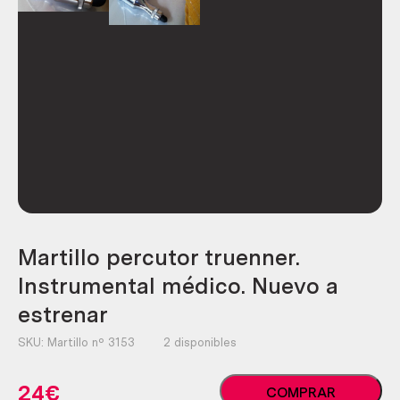
Martillo percutor truenner.
Instrumental médico. Nuevo a
estrenar
SKU:
Martillo nº 3153
2 disponibles
Martillo
24
€
COMPRAR