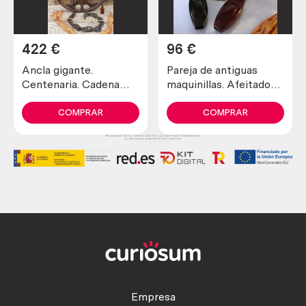
422
€
96
€
Ancla gigante.
Pareja de antiguas
Centenaria. Cadena
maquinillas. Afeitadora
incluida.
y recortadora marca
Impresionante.
schick.
COMPRAR
COMPRAR
Antique anchor
Empresa