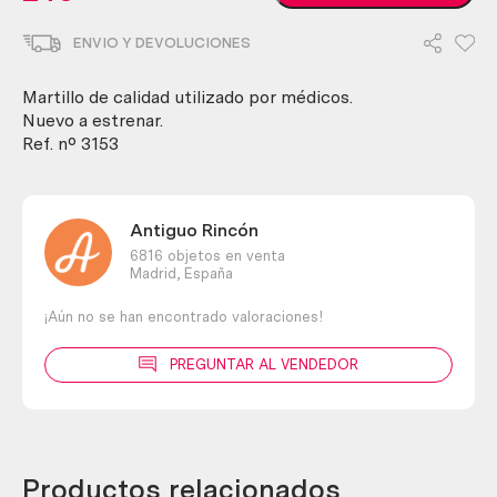
percutor
truenner.
ENVIO Y DEVOLUCIONES
Instrumental
médico.
Nuevo
Martillo de calidad utilizado por médicos.
a
Nuevo a estrenar.
estrenar
Ref. nº 3153
cantidad
Antiguo Rincón
6816 objetos en venta
Madrid,
España
¡Aún no se han encontrado valoraciones!
PREGUNTAR AL VENDEDOR
Productos relacionados