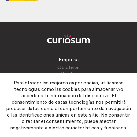
Empresa
Objetivos
Vender
Blog
Para ofrecer las mejores experiencias, utilizamos
tecnologías como las cookies para almacenar y/o
acceder a la información del dispositivo. El
Atención al cliente
consentimiento de estas tecnologías nos permitirá
Contactar
procesar datos como el comportamiento de navegación
Manual del vendedor
o las identificaciones únicas en este sitio. No consentir
o retirar el consentimiento, puede afectar
negativamente a ciertas características y funciones.