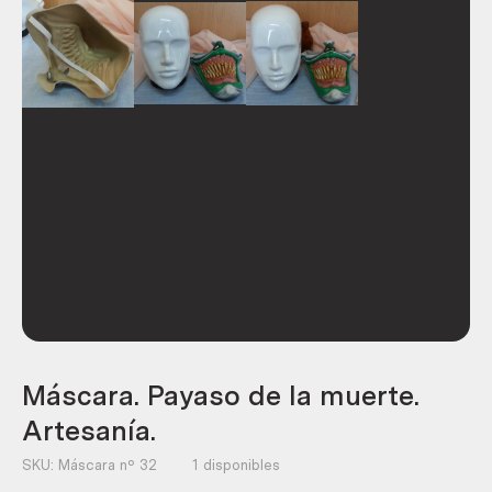
Máscara. Payaso de la muerte.
Artesanía.
SKU:
Máscara nº 32
1 disponibles