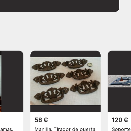
58
€
120
€
camas.
Manilla. Tirador de puerta
Soporte