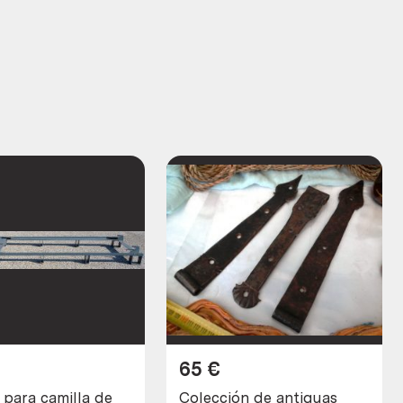
65
€
 para camilla de
Colección de antiguas