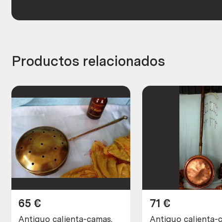
Productos relacionados
65
€
71
€
Antiguo calienta-camas.
Antiguo calienta-