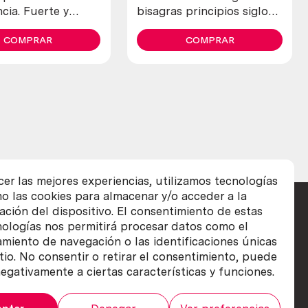
cia. Fuerte y
bisagras principios siglo
XX. Hechas en forja. 3
COMPRAR
piezas. Estilo medieval.
COMPRAR
cer las mejores experiencias, utilizamos tecnologías
o las cookies para almacenar y/o acceder a la
ación del dispositivo. El consentimiento de estas
nologías nos permitirá procesar datos como el
iento de navegación o las identificaciones únicas
itio. No consentir o retirar el consentimiento, puede
egativamente a ciertas características y funciones.