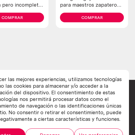
a pero incompleta
para maestros zapateros y
 estado.
curtidores. Años 30
COMPRAR
COMPRAR
cer las mejores experiencias, utilizamos tecnologías
o las cookies para almacenar y/o acceder a la
ación del dispositivo. El consentimiento de estas
nologías nos permitirá procesar datos como el
iento de navegación o las identificaciones únicas
itio. No consentir o retirar el consentimiento, puede
egativamente a ciertas características y funciones.