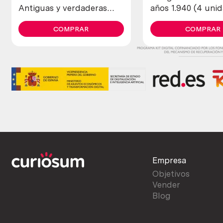
Antiguas y verdaderas
años 1.940 (4 uni
(lote de 4 unidades)
diferentes)
COMPRAR
COMPRAR
Empresa
Objetivos
Vender
Blog