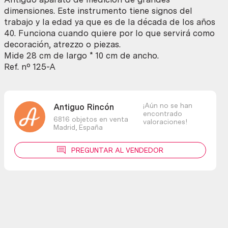
decoración.
dimensiones. Este instrumento tiene signos del
cantidad
trabajo y la edad ya que es de la década de los años
40. Funciona cuando quiere por lo que servirá como
decoración, atrezzo o piezas.
Mide 28 cm de largo * 10 cm de ancho.
Ref. nº 125-A
¡Aún no se han
Antiguo Rincón
encontrado
6816 objetos en venta
valoraciones!
Madrid,
España
PREGUNTAR AL VENDEDOR