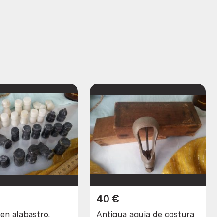
40
€
en alabastro.
Antigua aguja de costura