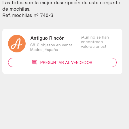
Las fotos son la mejor descripción de este conjunto
de mochilas.
Ref. mochilas nº 740-3
¡Aún no se han
Antiguo Rincón
encontrado
6816 objetos en venta
valoraciones!
Madrid,
España
PREGUNTAR AL VENDEDOR