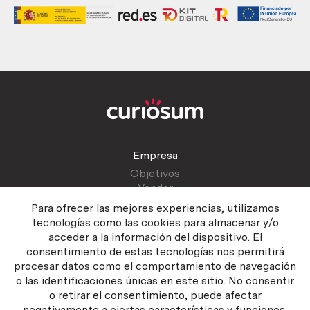
Empresa
Objetivos
Vender
Blog
Para ofrecer las mejores experiencias, utilizamos
tecnologías como las cookies para almacenar y/o
acceder a la información del dispositivo. El
Atención al cliente
consentimiento de estas tecnologías nos permitirá
Contactar
procesar datos como el comportamiento de navegación
Manual del vendedor
o las identificaciones únicas en este sitio. No consentir
o retirar el consentimiento, puede afectar
negativamente a ciertas características y funciones.