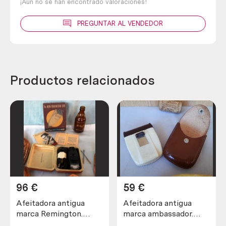
¡Aún no se han encontrado valoraciones!
PREGUNTAR AL VENDEDOR
Productos relacionados
96
€
59
€
Afeitadora antigua
Afeitadora antigua
marca Remington.
marca ambassador.
Preciosa pieza de
Preciosa pieza de