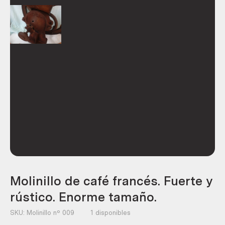
Molinillo de café francés. Fuerte y
rústico. Enorme tamaño.
SKU:
Molinillo nº 009
1 disponibles