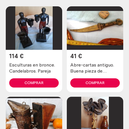
114
€
41
€
Esculturas en bronce.
Abre-cartas antiguo.
Candelabros. Pareja
Buena pieza de
colección
COMPRAR
COMPRAR