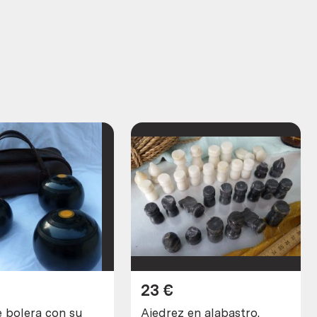
23
€
e bolera con su
Ajedrez en alabastro.