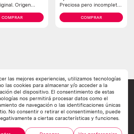
iginal. Origen
Preciosa pero incompleta
o. Años 60. Old
y en mal estado.
COMPRAR
COMPRAR
cer las mejores experiencias, utilizamos tecnologías
o las cookies para almacenar y/o acceder a la
ación del dispositivo. El consentimiento de estas
nologías nos permitirá procesar datos como el
iento de navegación o las identificaciones únicas
itio. No consentir o retirar el consentimiento, puede
egativamente a ciertas características y funciones.