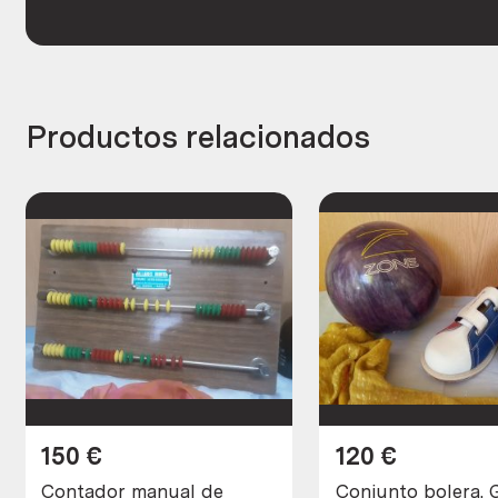
Productos relacionados
150
€
120
€
Contador manual de
Conjunto bolera. 