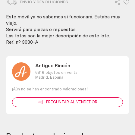
ENVIO Y DEVOLUCIONES
cargador.
Para
repuestos.
Este móvil ya no sabemos si funcionará. Estaba muy
cantidad
viejo.
Servirá para piezas o repuestos.
Las fotos son la mejor descripción de este lote.
Ref. nº 3030-A
Antiguo Rincón
6816 objetos en venta
Madrid,
España
¡Aún no se han encontrado valoraciones!
PREGUNTAR AL VENDEDOR