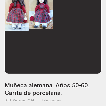
Muñeca alemana. Años 50-60.
Carita de porcelana.
SKU:
Muñecas nº 14
1 disponibles