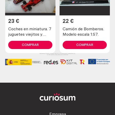
23
€
22
€
Coches en miniatura. 7
Camión de Bomberos.
juguetes viejitos y
Modelo escala 1:57.
diferentes.
COMPRAR
COMPRAR
Empresa