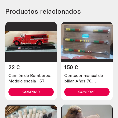
Productos relacionados
22
€
150
€
Camión de Bomberos.
Contador manual de
Modelo escala 1:57.
billar. Años 70.
Emblemático objeto.
COMPRAR
COMPRAR