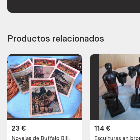
Productos relacionados
23
€
114
€
Novelas de Buffalo Bill.
Esculturas en bro