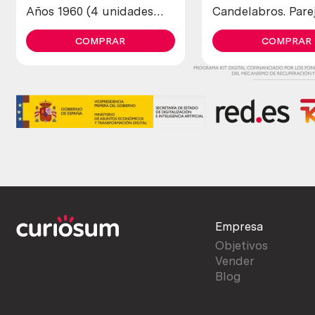
Años 1960 (4 unidades
Candelabros. Pare
diferentes)
COMPRAR
COMPRAR
Empresa
Objetivos
Vender
Blog