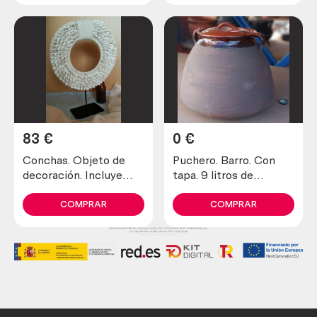
83
€
0
€
Conchas. Objeto de
Puchero. Barro. Con
decoración. Incluye
tapa. 9 litros de
soporte metálico.
capacidad. Alquiler.
COMPRAR
COMPRAR