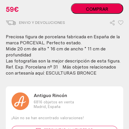
Palomas
59
€
COMPRAR
sobre
ramas.
ENVIO Y DEVOLUCIONES
Porcelana.
Marca
PORCEVAL
Preciosa figura de porcelana fabricada en España de la
cantidad
marca PORCEVAL. Perfecto estado.
Mide 20 cm de alto * 16 cm de ancho * 11 cm de
profundidad
Las fotografías son la mejor descripción de esta figura.
Ref. Exp. Porcelana nº 31 Más objetos relacionados
con artesanía aquí: ESCULTURAS BRONCE
Antiguo Rincón
6816 objetos en venta
Madrid,
España
¡Aún no se han encontrado valoraciones!