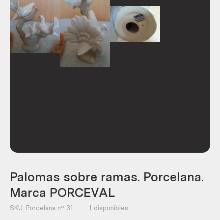
Palomas sobre ramas. Porcelana.
Marca PORCEVAL
SKU:
Porcelana nº 31
1 disponibles