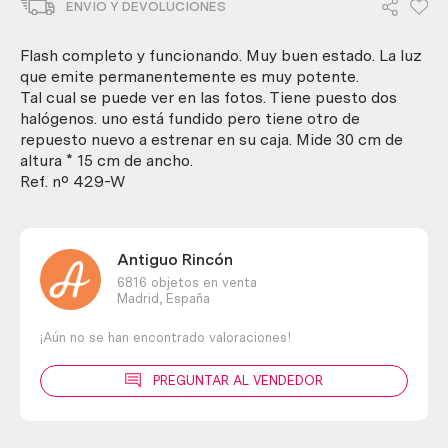
ENVIO Y DEVOLUCIONES
Marca
panorama
lx
Flash completo y funcionando. Muy buen estado. La luz
4000.
que emite permanentemente es muy potente.
Funcionando.
Tal cual se puede ver en las fotos. Tiene puesto dos
cantidad
halógenos. uno está fundido pero tiene otro de
repuesto nuevo a estrenar en su caja. Mide 30 cm de
altura * 15 cm de ancho.
Ref. nº 429-W
Antiguo Rincón
6816 objetos en venta
Madrid,
España
¡Aún no se han encontrado valoraciones!
PREGUNTAR AL VENDEDOR