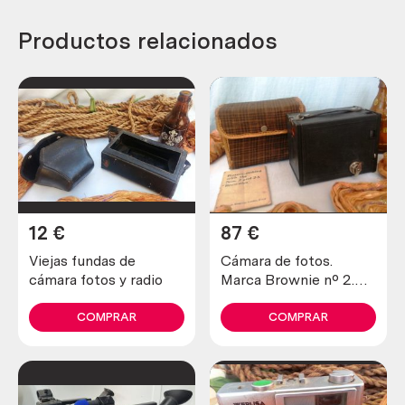
Productos relacionados
12
€
87
€
Viejas fundas de
Cámara de fotos.
cámara fotos y radio
Marca Brownie nº 2.
Origen británico
COMPRAR
COMPRAR