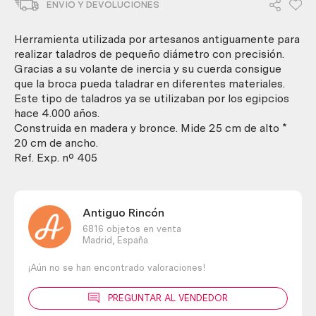
ENVIO Y DEVOLUCIONES
de
joyero.
Curiosa
Herramienta utilizada por artesanos antiguamente para
herramienta.
realizar taladros de pequeño diámetro con precisión.
cantidad
Gracias a su volante de inercia y su cuerda consigue
que la broca pueda taladrar en diferentes materiales.
Este tipo de taladros ya se utilizaban por los egipcios
hace 4.000 años.
Construida en madera y bronce. Mide 25 cm de alto *
20 cm de ancho.
Ref. Exp. nº 405
Antiguo Rincón
6816 objetos en venta
Madrid,
España
¡Aún no se han encontrado valoraciones!
PREGUNTAR AL VENDEDOR