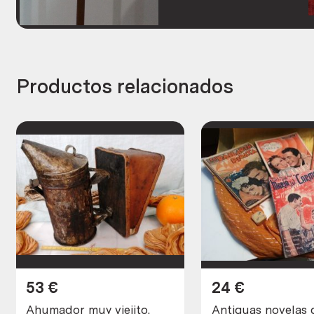
Productos relacionados
53
€
24
€
Ahumador muy viejito.
Antiguas novelas 