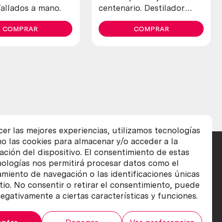
Tallados a mano.
centenario. Destilador
fabricado en pesado
COMPRAR
cobre. 80 litros.
COMPRAR
cer las mejores experiencias, utilizamos tecnologías
o las cookies para almacenar y/o acceder a la
ación del dispositivo. El consentimiento de estas
nologías nos permitirá procesar datos como el
iento de navegación o las identificaciones únicas
itio. No consentir o retirar el consentimiento, puede
egativamente a ciertas características y funciones.