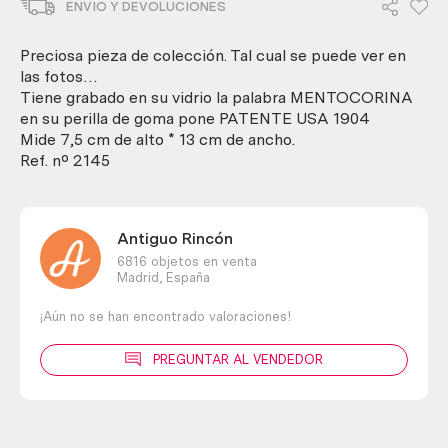
ENVIO Y DEVOLUCIONES
Sólo
para
decoración
Preciosa pieza de colección. Tal cual se puede ver en
rústica.
las fotos…
Mentocorina.
Tiene grabado en su vidrio la palabra MENTOCORINA
cantidad
en su perilla de goma pone PATENTE USA 1904
Mide 7,5 cm de alto * 13 cm de ancho.
Ref. nº 2145
Antiguo Rincón
6816 objetos en venta
Madrid,
España
¡Aún no se han encontrado valoraciones!
PREGUNTAR AL VENDEDOR