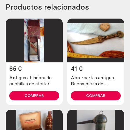
Productos relacionados
65
€
41
€
Antigua afiladora de
Abre-cartas antiguo.
cuchillas de afeitar
Buena pieza de
colección
COMPRAR
COMPRAR