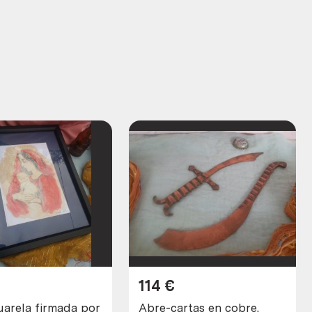
114
€
uarela firmada por
Abre-cartas en cobre.