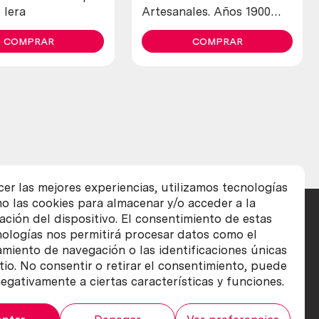
 lera
Artesanales. Años 1900
maravillosos. Old open
COMPRAR
letters in copper
COMPRAR
cer las mejores experiencias, utilizamos tecnologías
o las cookies para almacenar y/o acceder a la
ación del dispositivo. El consentimiento de estas
nologías nos permitirá procesar datos como el
iento de navegación o las identificaciones únicas
itio. No consentir o retirar el consentimiento, puede
egativamente a ciertas características y funciones.