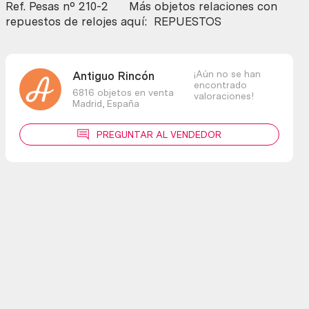
Ref. Pesas nº 210-2 Más objetos relaciones con
repuestos de relojes aquí: REPUESTOS
¡Aún no se han
Antiguo Rincón
encontrado
6816 objetos en venta
valoraciones!
Madrid,
España
PREGUNTAR AL VENDEDOR