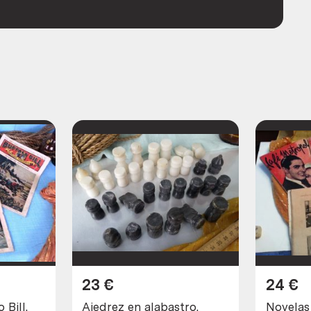
23
€
24
€
 Bill.
Ajedrez en alabastro.
Novelas