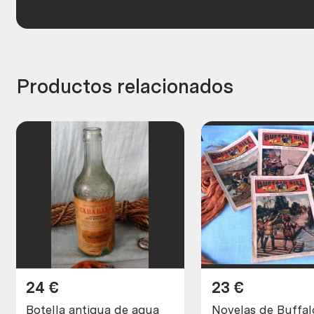
Productos relacionados
24
€
23
€
Botella antigua de agua
Novelas de Buffalo