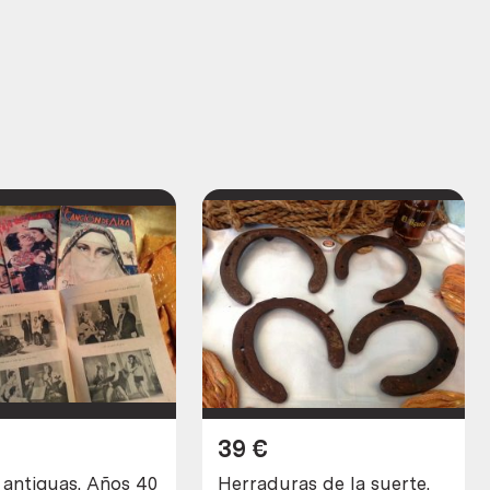
39
€
 antiguas. Años 40
Herraduras de la suerte.