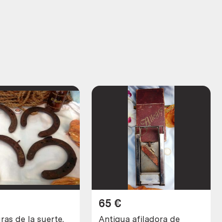
65
€
as de la suerte.
Antigua afiladora de