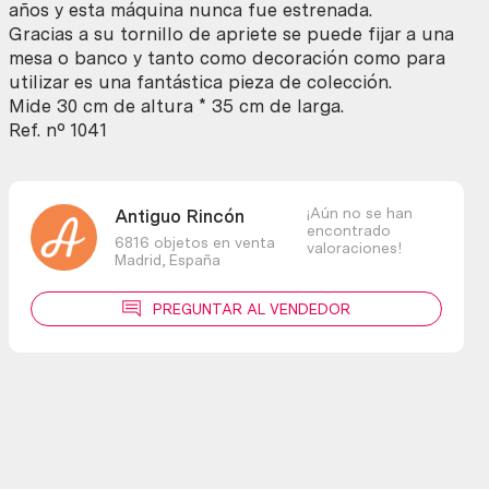
años y esta máquina nunca fue estrenada.
Gracias a su tornillo de apriete se puede fijar a una
mesa o banco y tanto como decoración como para
utilizar es una fantástica pieza de colección.
Mide 30 cm de altura * 35 cm de larga.
Ref. nº 1041
¡Aún no se han
Antiguo Rincón
encontrado
6816 objetos en venta
valoraciones!
Madrid,
España
PREGUNTAR AL VENDEDOR