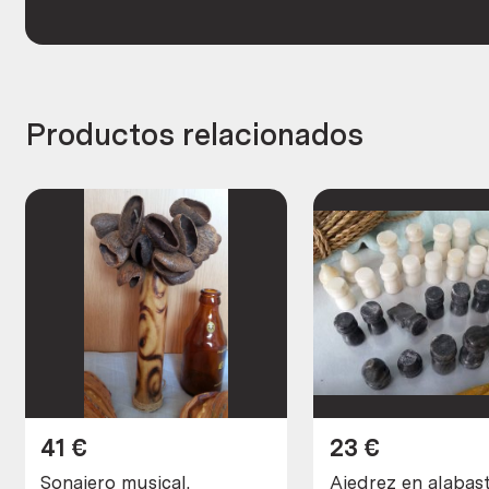
Productos relacionados
41
€
23
€
Sonajero musical.
Ajedrez en alabast